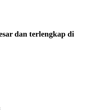
ar dan terlengkap di
: