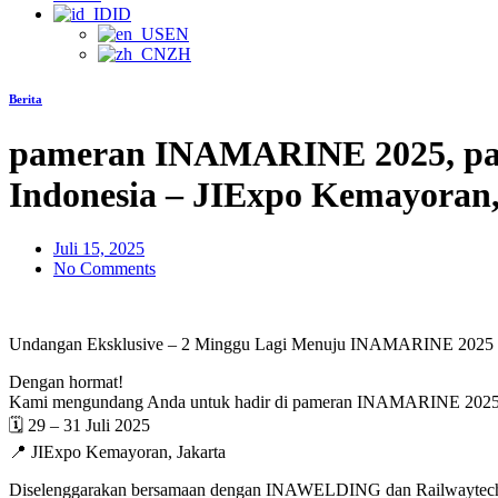
ID
EN
ZH
Berita
pameran INAMARINE 2025, pame
Indonesia – JIExpo Kemayoran,
Juli 15, 2025
No Comments
Undangan Eksklusive – 2 Minggu Lagi Menuju INAMARINE 2025 J
Dengan hormat!
Kami mengundang Anda untuk hadir di pameran INAMARINE 2025, pa
🗓 29 – 31 Juli 2025
📍 JIExpo Kemayoran, Jakarta
Diselenggarakan bersamaan dengan INAWELDING dan Railwaytech In