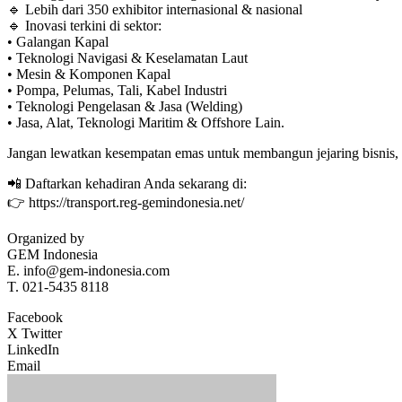
🔹 Lebih dari 350 exhibitor internasional & nasional
🔹 Inovasi terkini di sektor:
• Galangan Kapal
• Teknologi Navigasi & Keselamatan Laut
• Mesin & Komponen Kapal
• Pompa, Pelumas, Tali, Kabel Industri
• Teknologi Pengelasan & Jasa (Welding)
• Jasa, Alat, Teknologi Maritim & Offshore Lain.
Jangan lewatkan kesempatan emas untuk membangun jejaring bisnis, m
📲 Daftarkan kehadiran Anda sekarang di:
👉 https://transport.reg-gemindonesia.net/
Organized by
GEM Indonesia
E. info@gem-indonesia.com
T. 021-5435 8118
Facebook
X Twitter
LinkedIn
Email