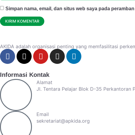
Simpan nama, email, dan situs web saya pada peramban 
AKIDA adalah organisasi penting yang memfasilitasi perke
Informasi Kontak
Alamat
Jl. Tentara Pelajar Blok D-35 Perkantoran
Email
sekretariat@apkida.org