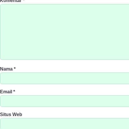
Komentar
*
Nama
*
Email
*
Situs Web